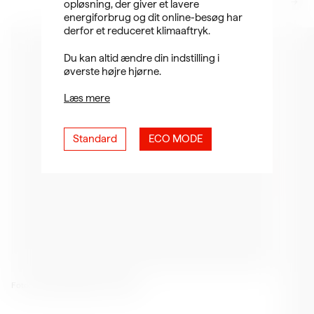
opløsning, der giver et lavere
energiforbrug og dit online-besøg har
derfor et reduceret klimaaftryk.
Du kan altid ændre din indstilling i
øverste højre hjørne.
Læs mere
Standard
ECO MODE
Foto: Aalborg Stadsarkiv. 1945-55.