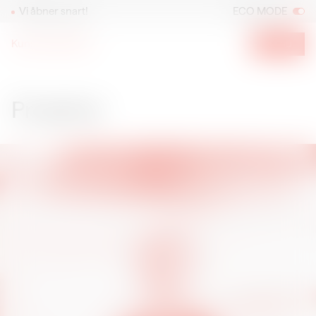
Vi åbner snart!
ECO MODE
Kunsthal Spritten
Menu
Projekter